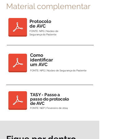
Material complementar
Protocolo
de AVC
FONTE: NPG | Núcleo de
Segurança do Paciente
Como
identificar
um AVC
FONTE: NPG | Núcleo de Segurança do Paciente
TASY - Passo a
passo do protocolo
de AVC
FONTE: NEP | Fevereiro de 2024