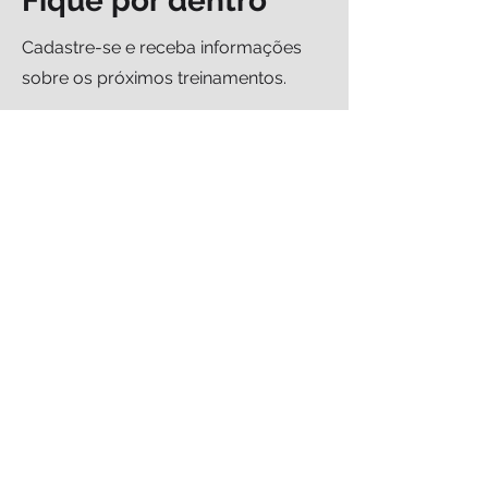
Fique por dentro
Cadastre-se e receba informações
sobre os próximos treinamentos.
Nome
Sobrenome
Email
Enviar