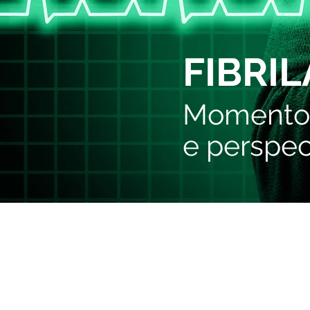
FIBRI
Momento 
e perspec