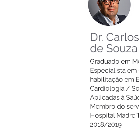
Dr. Carlo
de Souza
Graduado em Med
Especialista em 
habilitação em E
Cardiologia / So
Aplicadas à Saú
Membro do servi
Hospital Madre T
2018/2019