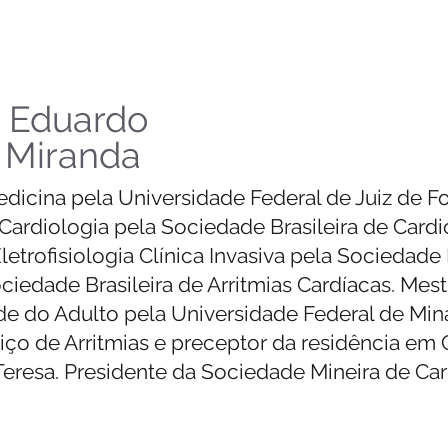
s Eduardo
 Miranda
icina pela Universidade Federal de Juiz de Fo
Cardiologia pela Sociedade Brasileira de Cardi
letrofisiologia Clínica Invasiva pela Sociedade 
ciedade Brasileira de Arritmias Cardíacas. Mes
de do Adulto pela Universidade Federal de Mina
ço de Arritmias e preceptor da residência em 
eresa. Presidente da Sociedade Mineira de Car