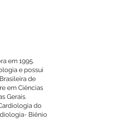
ra em 1995.
ologia e possui
Brasileira de
tre em Ciências
s Gerais.
Cardiologia do
diologia- Biênio