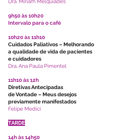
Dra. Miriam Melquiades
9h50 às 10h20
Intervalo para o café
10h20 às 11h10
Cuidados Paliativos – Melhorando
a qualidade de vida de pacientes
e cuidadores
Dra. Ana Paula Pimentel
11h10 às 12h
Diretivas Antecipadas
de Vontade – Meus desejos
previamente manifestados
Felipe Medici
TARDE
14h às 14h50