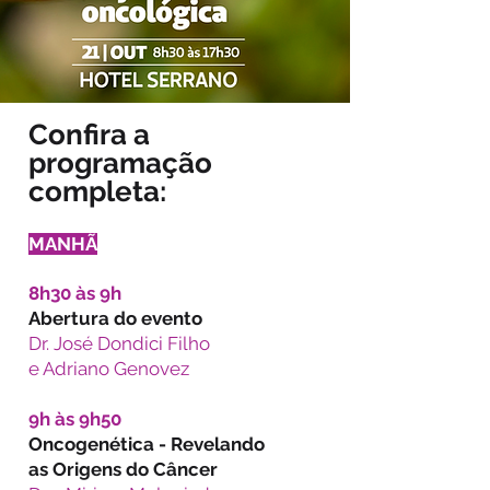
Confira a
programação
completa:
MANHÃ
8h30 às 9h
Abertura do evento
Dr. José Dondici Filho
e Adriano Genovez
9h às 9h50
Oncogenética - Revelando
as Origens do Câncer